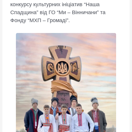
конкурсу культурних ініціатив “Наша
Спадщина” від ГО “Ми – Вінничани” та
Фонду “МХП – Громаді”.