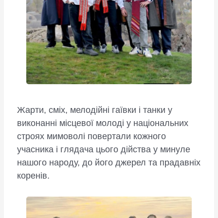
Жарти, сміх, мелодійні гаївки і танки у
виконанні місцевої молоді у національних
строях мимоволі повертали кожного
учасника і глядача цього дійства у минуле
нашого народу, до його джерел та прадавніх
коренів.