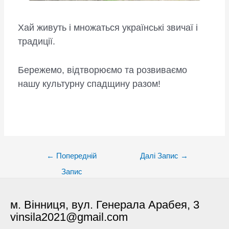
Хай живуть і множаться українські звичаї і
традиції.
Бережемо, відтворюємо та розвиваємо
нашу культурну спадщину разом!
Post
←
Попередній
Далі Запис
→
navigation
Запис
м. Вінниця, вул. Генерала Арабея, 3
vinsila2021@gmail.com