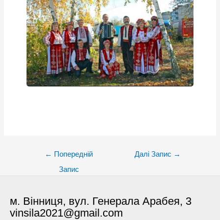
Post
←
Попередній
Далі Запис
→
navigation
Запис
м. Вінниця, вул. Генерала Арабея, 3
vinsila2021@gmail.com