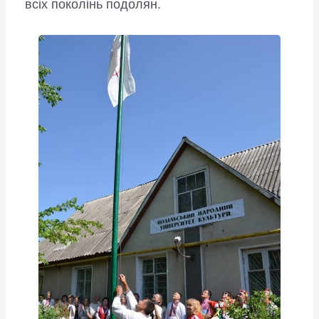
всіх поколінь подолян.