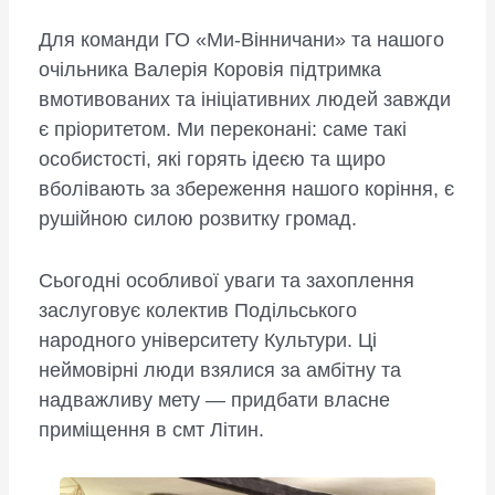
Для команди ГО «Ми-Вінничани» та нашого
очільника Валерія Коровія підтримка
вмотивованих та ініціативних людей завжди
є пріоритетом. Ми переконані: саме такі
особистості, які горять ідеєю та щиро
вболівають за збереження нашого коріння, є
рушійною силою розвитку громад.
Сьогодні особливої уваги та захоплення
заслуговує колектив Подільського
народного університету Культури. Ці
неймовірні люди взялися за амбітну та
надважливу мету — придбати власне
приміщення в смт Літин.