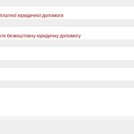
платної юридичної допомоги
мати безкоштовну юридичну допомогу