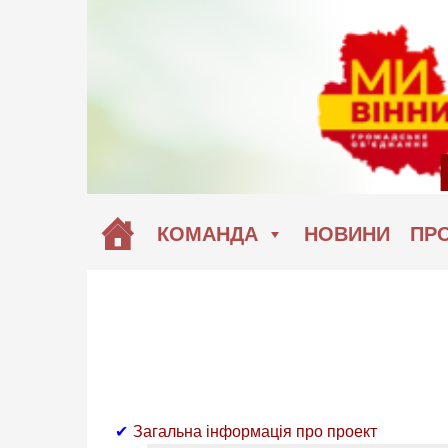
Перейти
до
вмісту
КОМАНДА
НОВИНИ
ПРО
Загальна інформація про проект