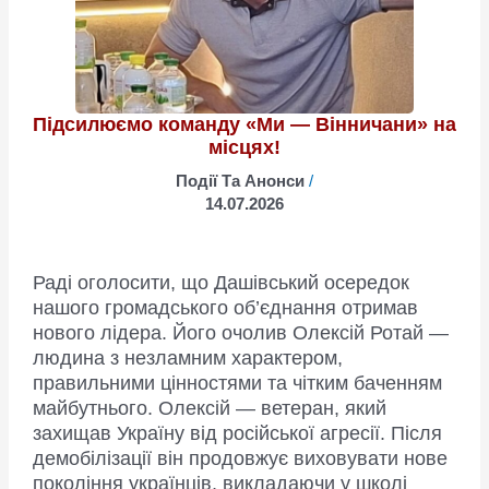
Підсилюємо команду «Ми — Вінничани» на
місцях!
Події Та Анонси
/
14.07.2026
Раді оголосити, що Дашівський осередок
нашого громадського об’єднання отримав
нового лідера. Його очолив Олексій Ротай —
людина з незламним характером,
правильними цінностями та чітким баченням
майбутнього. Олексій — ветеран, який
захищав Україну від російської агресії. Після
демобілізації він продовжує виховувати нове
покоління українців, викладаючи у школі