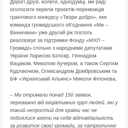
Дорогі друзі, колеги, однодумці, ми раді
оголосити перелік проєктів-переможців
грантового конкурсу «Твори добро», яке
команда громадського об‘єднання «Ми –
Вінничани» уже другий рік поспіль
реалізовує за підтримки Фонду «МХП –
Громаді» спільно з народними депутатами
України Ларисою Білозір, Геннадієм
Вацаком, Миколою Кучером, а також Сергієм
Кудлаєнком, Олександром Домбровським та
БФ «Український Альянс» Миколи Філонова.
–
Ми отримали понад 150 заявок,
переважно від ініціативних груп людей, які у
такий непростий для країни час не
побоялися взяти на себе відповідальність
за розвиток своєї громади, за патріотичне