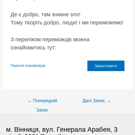
Де є добро, там зникне зло!
Тому творіть добро, люди! І ми переможемо!
З переліком переможців можна
ознайомитись тут:
Перелік переможців
Завантажити
Post
←
Попередній
Далі Запис
→
navigation
Запис
м. Вінниця, вул. Генерала Арабея, 3