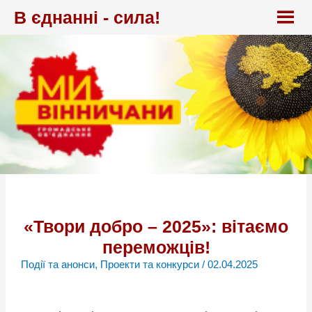
Перейти
В єднанні - сила!
до
вмісту
«Твори добро – 2025»: вітаємо
переможців!
Події та анонси
,
Проекти та конкурси
/
02.04.2025