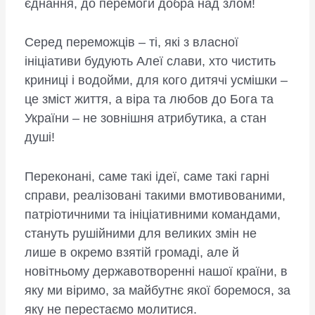
єднання, до перемоги добра над злом!
Серед переможців – ті, які з власної
ініціативи будують Алеї слави, хто чистить
криниці і водойми, для кого дитячі усмішки –
це зміст життя, а віра та любов до Бога та
України – не зовнішня атрибутика, а стан
душі!
Переконані, саме такі ідеї, саме такі гарні
справи, реалізовані такими вмотивованими,
патріотичними та ініціативними командами,
стануть рушійними для великих змін не
лише в окремо взятій громаді, але й
новітньому державотворенні нашої країни, в
яку ми віримо, за майбутнє якої боремося, за
яку не перестаємо молитися.