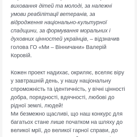
виховання дітей та молоді, за належні
умови реабілітації ветеранів, за
відродження національно-культурної
спадщини, за формування моральних і
духовних цінностей українців
, – відзначив
голова ГО «Ми – Вінничани» Валерій
Коровій.
Кожен проект надихає, окриляє, вселяє віру
у завтрашній день, у нашу національну
спроможність та ідентичність, у вічні цінності
добра, порядності, вдячності, любові до
рідної землі, людей!
Ми безмежно щасливі, що наш конкурс для
багатьох стане лише початком на шляху до
великої мрії, до великої гарної справи, до