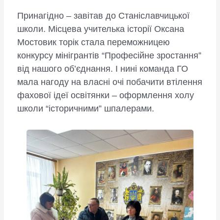
Принагідно – завітав до Станіславчицької
школи. Місцева учителька історії Оксана
Мостовик торік стала переможницею
конкурсу мінігрантів “Професійне зростання”
від нашого об’єднання. І нині команда ГО
мала нагоду на власні очі побачити втілення
фахової ідеї освітянки – оформлення холу
школи “історичними” шпалерами.