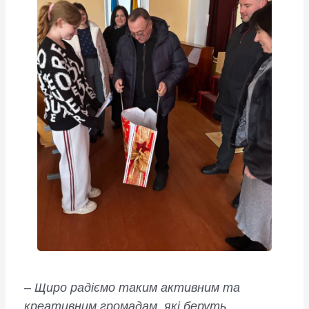
–
Щиро радіємо таким активним та
креативним громадам, які беруть