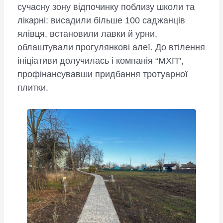
сучасну зону відпочинку поблизу школи та
лікарні: висадили більше 100 саджанців
ялівця, встановили лавки й урни,
облаштували прогулянкові алеї. До втілення
ініціативи долучилась і компанія “МХП”,
профінансувавши придбання тротуарної
плитки.