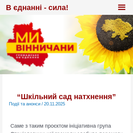
Перейти
В єднанні - сила!
до
вмісту
“Шкільний сад натхнення”
Події та анонси
/
20.11.2025
Саме з таким проєктом ініціативна група