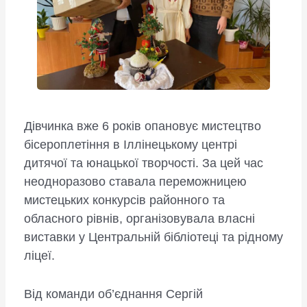
Дівчинка вже 6 років опановує мистецтво
бісероплетіння в Іллінецькому центрі
дитячої та юнацької творчості. За цей час
неодноразово ставала переможницею
мистецьких конкурсів районного та
обласного рівнів, організовувала власні
виставки у Центральній бібліотеці та рідному
ліцеї.
Від команди об’єднання Сергій