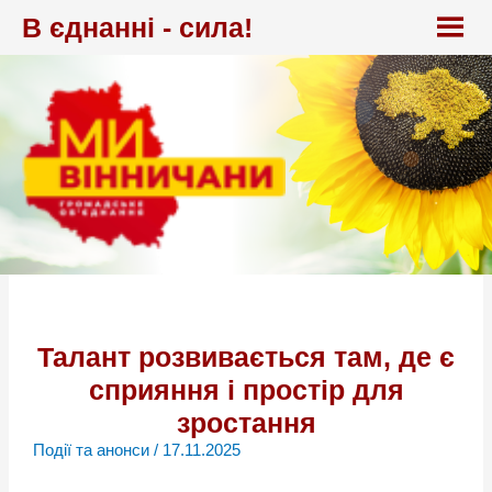
Перейти
В єднанні - сила!
до
вмісту
Талант розвивається там, де є
сприяння і простір для
зростання
Події та анонси
/
17.11.2025