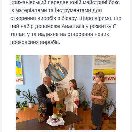
Крижанівський передав юній майстрині бокс
із матеріалами та інструментами для
створення виробів з бісеру. Щиро віримо, що
цей набір допоможе Анастасії у розвитку її
таланту та надихне на створення нових
прекрасних виробів.