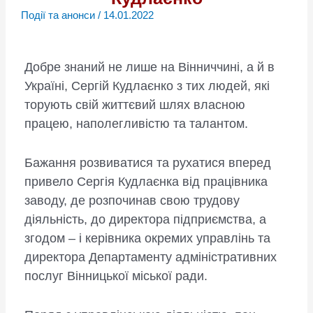
Події та анонси
/
14.01.2022
Добре знаний не лише на Вінниччині, а й в
Україні, Сергій Кудлаєнко з тих людей, які
торують свій життєвий шлях власною
працею, наполегливістю та талантом.
Бажання розвиватися та рухатися вперед
привело Сергія Кудлаєнка від працівника
заводу, де розпочинав свою трудову
діяльність, до директора підприємства, а
згодом – і керівника окремих управлінь та
директора Департаменту адміністративних
послуг Вінницької міської ради.