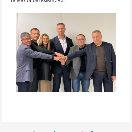
та малої батьківщини.
Post