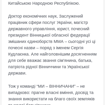
Китайською Народною Республікою.
Доктор економічних наук, Заслужений
працівник сфери послуг України, магістр
державного управління, юрист, почесний
президент Вінницької обласної федерації
змішаних єдиноборств ММА – сьогодні усі ці
почесні назви – поряд з іменем Сергія
Кудлаєнка. Але найголовнішим досягненням
для себе вважає звання сім’янина, батька,
патріота рідної Вінниччини та Української
держави.
Тож у команді “МИ – ВІННИЧАНИ” – не
випадково: прагне власні вміння, досвід та
знання використати на благо своїх земляків