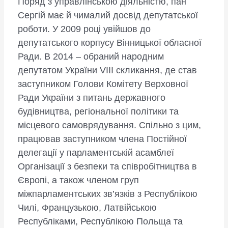
Поряд з управлінською діяльністю, пан
Сергій має й чималий досвід депутатської
роботи. У 2009 році увійшов до
депутатського корпусу Вінницької обласної
Ради. В 2014 – обраний народним
депутатом України VIII скликання, де став
заступником Голови Комітету Верховної
Ради України з питань державного
будівництва, регіональної політики та
місцевого самоврядування. Спільно з цим,
працював заступником члена Постійної
делегації у парламентській асамблеї
Організації з безпеки та співробітництва в
Європі, а також членом груп
міжпарламентських зв’язків з Республікою
Чилі, Французькою, Латвійською
Республіками, Республікою Польща та