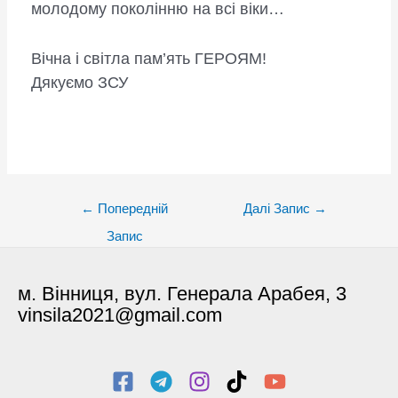
молодому поколінню на всі віки…
Вічна і світла пам’ять ГЕРОЯМ!
Дякуємо ЗСУ
Post
←
Попередній
Далі Запис
→
navigation
Запис
м. Вінниця, вул. Генерала Арабея, 3
vinsila2021@gmail.com