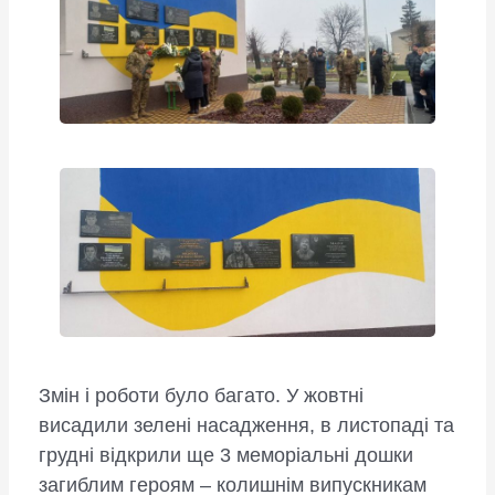
Змін і роботи було багато. У жовтні
висадили зелені насадження, в листопаді та
грудні відкрили ще 3 меморіальні дошки
загиблим героям – колишнім випускникам