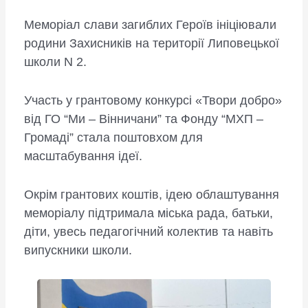
Меморіал слави загиблих Героїв ініціювали
родини Захисників на території Липовецької
школи N 2.
Участь у грантовому конкурсі «Твори добро»
від ГО “Ми – Вінничани” та Фонду “МХП –
Громаді” стала поштовхом для
масштабування ідеї.
Окрім грантових коштів, ідею облаштування
меморіалу підтримала міська рада, батьки,
діти, увесь педагогічний колектив та навіть
випускники школи.