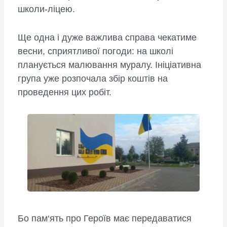
школи-ліцею.
Ще одна і дуже важлива справа чекатиме
весни, сприятливої погоди: на школі
планується малювання муралу. Ініціативна
група уже розпочала збір коштів на
проведення цих робіт.
Бо пам‘ять про Героїв має передаватися