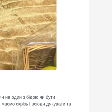
н на один з бідою чи бути
 маємо скрізь і всюди дякувати та