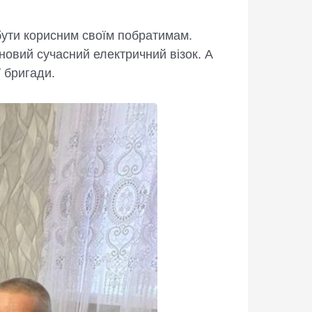
бути корисним своїм побратимам.
новий сучасний електричний візок. А
ї бригади.