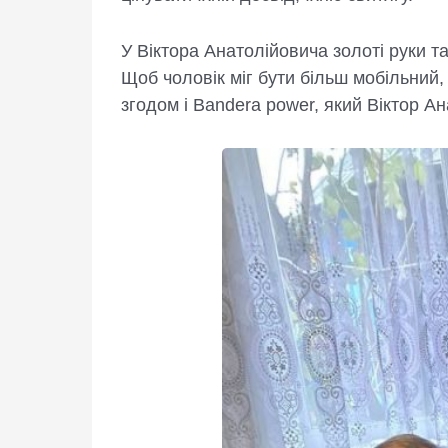
У Віктора Анатолійовича золоті руки 
Щоб чоловік міг бути більш мобільний
згодом і Bandera power, який Віктор А