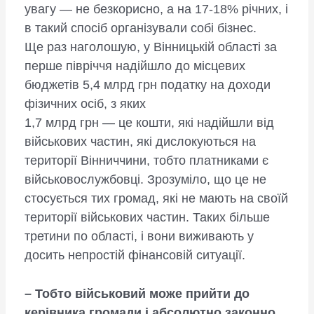
увагу — не безкорисно, а на 17-18% річних, і
в такий спосіб організували собі бізнес.
Ще раз наголошую, у Вінницькій області за
перше півріччя надійшло до місцевих
бюджетів 5,4 млрд грн податку на доходи
фізичних осіб, з яких
1,7 млрд грн — це кошти, які надійшли від
військових частин, які дислокуються на
території Вінниччини, тобто платниками є
військовослужбовці. Зрозуміло, що це не
стосується тих громад, які не мають на своїй
території військових частин. Таких більше
третини по області, і вони виживають у
досить непростій фінансовій ситуації.
– Тобто військовий може прийти до
керівника громади і абсолютно законно