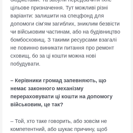
цільове призначення. Тут можливі різні
варіанти: залишити на спецфонд для
допомоги сім’ям загиблих, зниклим безвісти
чи військовим частинам, або на будівництво
бомбосховищ. З такими ресурсами взагалі
не повинно виникати питання про ремонт
сховищ, бо за ці кошти можна нові
побудувати.
– Керівники громад запевняють, що
немає законного механізму
перераховувати ці кошти на допомогу
військовим, це так?
– Той, хто таке говорить, або зовсім не
компетентний, або шукає причину, щоб