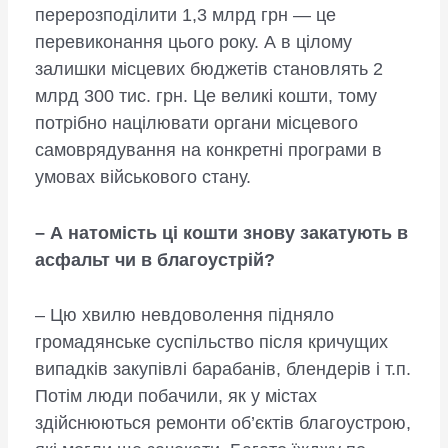
перерозподілити 1,3 млрд грн — це
перевиконання цього року. А в цілому
залишки місцевих бюджетів становлять 2
млрд 300 тис. грн. Це великі кошти, тому
потрібно націлювати органи місцевого
самоврядування на конкретні програми в
умовах військового стану.
– А натомість ці кошти знову закатують в
асфальт чи в благоустрій?
– Цю хвилю невдоволення підняло
громадянське суспільство після кричущих
випадків закупівлі барабанів, блендерів і т.п.
Потім люди побачили, як у містах
здійснюються ремонти об’єктів благоустрою,