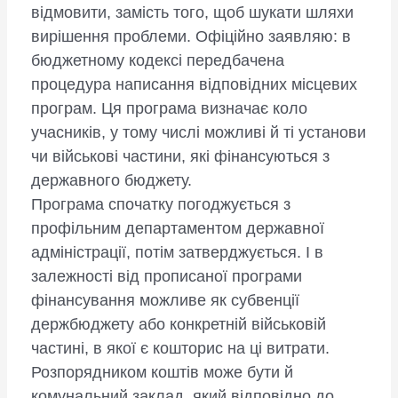
відмовити, замість того, щоб шукати шляхи
вирішення проблеми. Офіційно заявляю: в
бюджетному кодексі передбачена
процедура написання відповідних місцевих
програм. Ця програма визначає коло
учасників, у тому числі можливі й ті установи
чи військові частини, які фінансуються з
державного бюджету.
Програма спочатку погоджується з
профільним департаментом державної
адміністрації, потім затверджується. І в
залежності від прописаної програми
фінансування можливе як субвенції
держбюджету або конкретній військовій
частині, в якої є кошторис на ці витрати.
Розпорядником коштів може бути й
комунальний заклад, який відповідно до