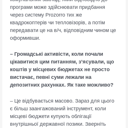
програми може здійснювати придбання
через систему Prozorro тих же
квадрокоптерів чи тепловізорів, а потім
передавати це на в/ч, відповідним чином це
оформивши.
– Громадські активісти, коли почали
цікавитися цим питанням, з’ясували, що
коштів у місцевих бюджетах не просто
вистачає, певні суми лежали на
депозитних рахунках. Як таке можливо?
– Це відбувається масово. Зараз для цього
є більш заангажований інструмент, коли
місцеві бюджети купують облігації
внутрішньої державної позики. Зверніть