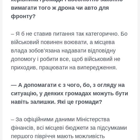
вимагати того ж дрона чи авто для
фронту?
– Я б не ставив питання так категорично. Бо
військовий повинен воювати, а місцева
влада зобов’язана надавати відповідну
допомогу і робити все, щоб військовий не
приходив, працювати на випередження.
— А допомагати є з чого, бо, з огляду на
ситуацію, у деяких громадах можуть бути
навіть залишки. Які це громади?
– За офіційними даними Міністерства
фінансів, всі місцеві бюджети за підсумками
першого півріччя мають можливість