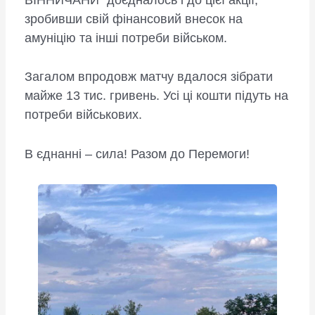
зробивши свій фінансовий внесок на
амуніцію та інші потреби військом.
Загалом впродовж матчу вдалося зібрати
майже 13 тис. гривень. Усі ці кошти підуть на
потреби військових.
В єднанні – сила! Разом до Перемоги!