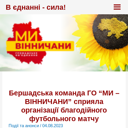
Перейти
В єднанні - сила!
до
вмісту
Бершадська команда ГО “МИ –
ВІННИЧАНИ” сприяла
організації благодійного
футбольного матчу
Події та анонси
/
04.08.2023