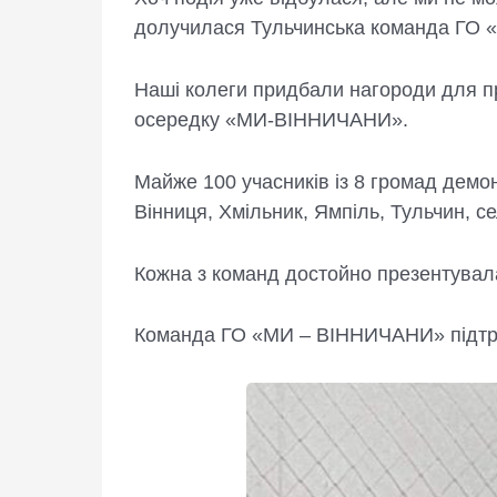
долучилася Тульчинська команда ГО
Наші колеги придбали нагороди для пр
осередку «МИ-ВІННИЧАНИ».
Майже 100 учасників із 8 громад демон
Вінниця, Хмільник, Ямпіль, Тульчин, с
Кожна з команд достойно презентувала
Команда ГО «МИ – ВІННИЧАНИ» підтриму