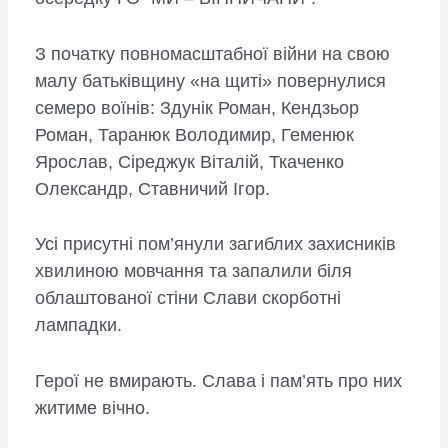
З початку повномасштабної війни на свою
малу батьківщину «на щиті» повернулися
семеро воїнів: Здунік Роман, Кендзьор
Роман, Таранюк Володимир, Геменюк
Ярослав, Сіреджук Віталій, Ткаченко
Олександр, Ставничий Ігор.
Усі присутні пом’янули загиблих захисників
хвилиною мовчання та запалили біля
облаштованої стіни Слави скорботні
лампадки.
Герої не вмирають. Слава і пам’ять про них
житиме вічно.