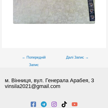
Post
←
Попередній
Далі Запис
→
navigation
Запис
м. Вінниця, вул. Генерала Арабея, 3
vinsila2021@gmail.com