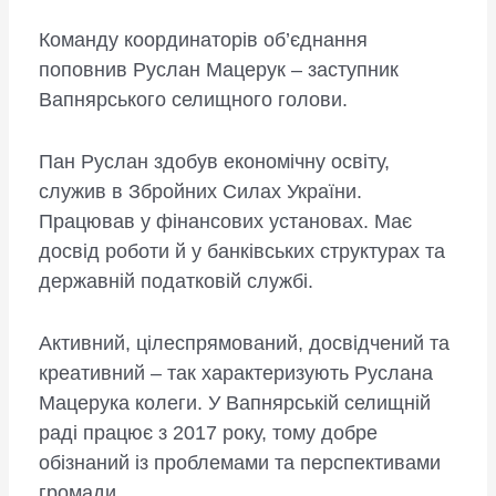
Команду координаторів об’єднання
поповнив Руслан Мацерук – заступник
Вапнярського селищного голови.
Пан Руслан здобув економічну освіту,
служив в Збройних Силах України.
Працював у фінансових установах. Має
досвід роботи й у банківських структурах та
державній податковій службі.
Активний, цілеспрямований, досвідчений та
креативний – так характеризують Руслана
Мацерука колеги. У Вапнярській селищній
раді працює з 2017 року, тому добре
обізнаний із проблемами та перспективами
громади.