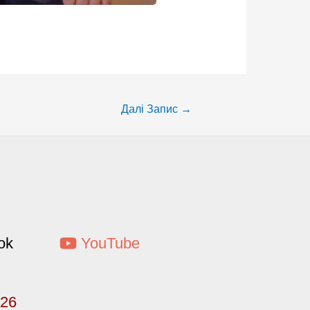
Далі Запис
→
ok
YouTube
026