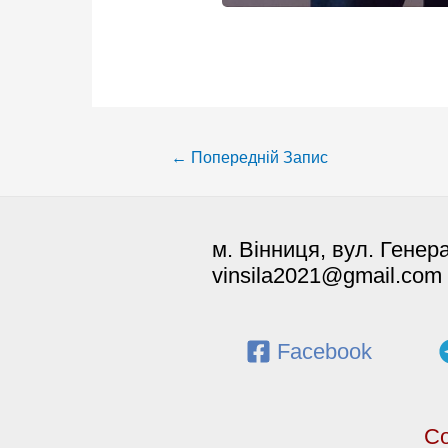
Post
←
Попередній Запис
navigation
м. Вінниця, вул. Генер
vinsila2021@gmail.com
Facebook
Co