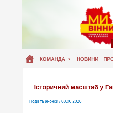
Перейти
до
вмісту
КОМАНДА
НОВИНИ
ПРО
Історичний масштаб у Га
Події та анонси
/
08.06.2026