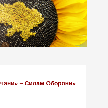
ничани» – Силам Оборони»