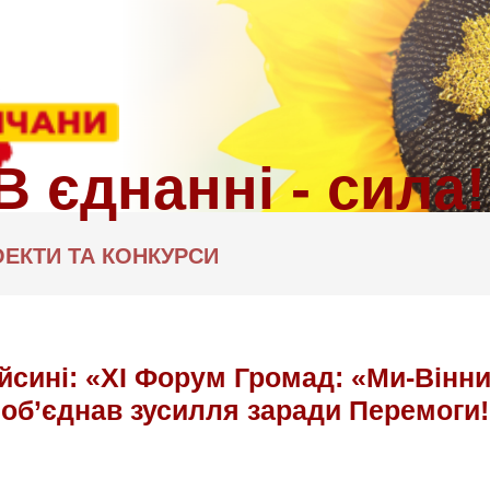
ЕКТИ ТА КОНКУРСИ
йсині: «XI Форум Громад: «Ми-Він
об’єднав зусилля заради Перемоги!