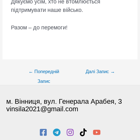
Дякуємо усім, хто не втомлюється
підтримувати наше військо.
Разом – до перемоги!
Post
←
Попередній
Далі Запис
→
navigation
Запис
м. Вінниця, вул. Генерала Арабея, 3
vinsila2021@gmail.com