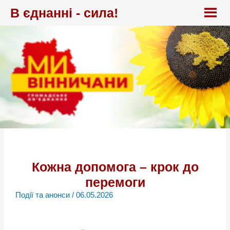
Перейти
В єднанні - сила!
до
вмісту
Кожна допомога – крок до
перемоги
Події та анонси
/
06.05.2026