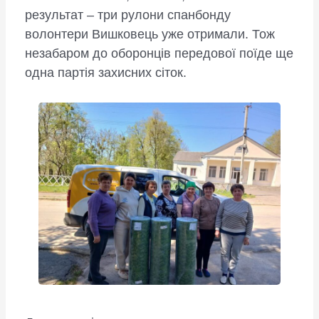
результат – три рулони спанбонду
волонтери Вишковець уже отримали. Тож
незабаром до оборонців передової поїде ще
одна партія захисних сіток.