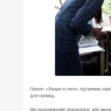
Проєкт «Лікаря в село» підтримав наро
для громад.
Ми продовжуємо працювати, аби меди