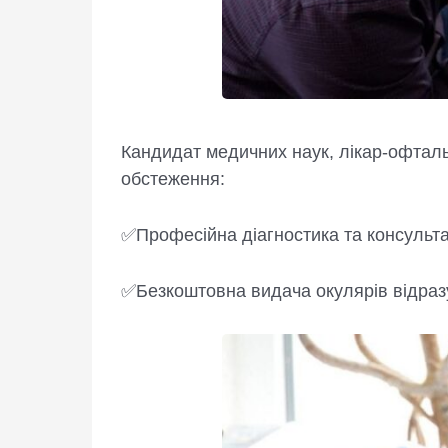
Кандидат медичних наук, лікар-офтал
обстеження:
✅Професійна діагностика та консультац
✅Безкоштовна видача окулярів відразу