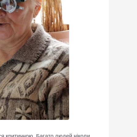
ася критичною. Багато людей ніколи