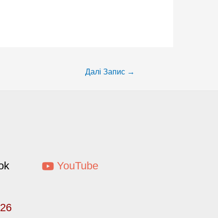
Далі Запис
→
ok
YouTube
026