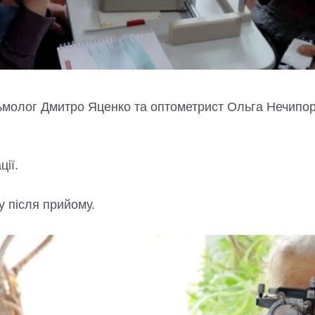
ьмолог Дмитро Яценко та оптометрист Ольга Нечипо
ії.
 після прийому.