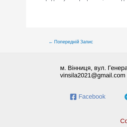
Post
←
Попередній Запис
navigation
м. Вінниця, вул. Генер
vinsila2021@gmail.com
Facebook
Co