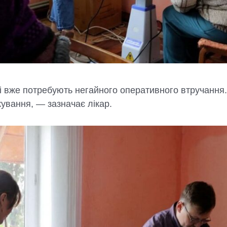
і вже потребують негайного оперативного втручання
кування, — зазначає лікар.