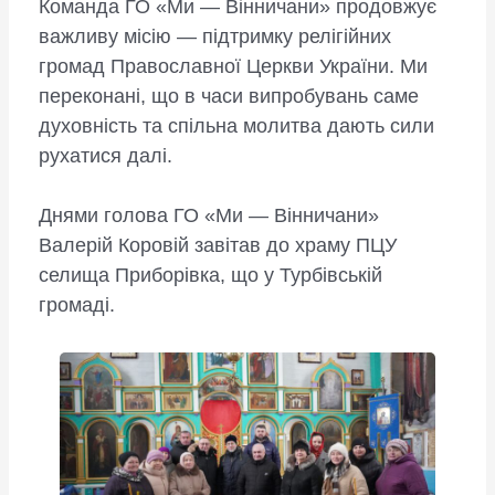
Команда ГО «Ми — Вінничани» продовжує
важливу місію — підтримку релігійних
громад Православної Церкви України. Ми
переконані, що в часи випробувань саме
духовність та спільна молитва дають сили
рухатися далі.
​
​Днями голова ГО «Ми — Вінничани»
Валерій Коровій завітав до храму ПЦУ
селища Приборівка, що у Турбівській
громаді.