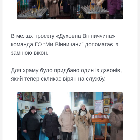
В межах проєкту «Духовна Вінниччина»
команда ГО “Ми-Вінничани” допомагає із
заміною вікон.
Для храму було придбано один із дзвонів,
який тепер скликає вірян на службу.