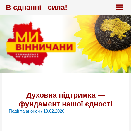
Перейти
В єднанні - сила!
до
вмісту
Духовна підтримка —
фундамент нашої єдності
Події та анонси
/
19.02.2026