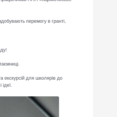
здобувають перемогу в гранті,
ду!
таємниці.
та екскурсій для школярів до
 ідеї.