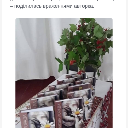
– поділилась враженнями авторка.