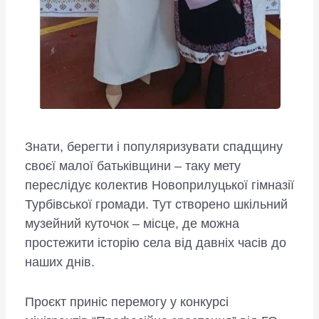
Знати, берегти і популяризувати спадщину
своєї малої батьківщини – таку мету
переслідує колектив Новоприлуцької гімназії
Турбівської громади. Тут створено шкільний
музейний куточок – місце, де можна
простежити історію села від давніх часів до
наших днів.
Проєкт приніс перемогу у конкурсі