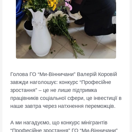
Голова ГО “Ми-Вінничани” Валерій Коровій
завжди наголошує: конкурс “Професійне
зростання” – це не лише підтримка
працівників соціальної сфери, це інвестиції в
наше завтра через натхнення переможців.
А ми нагадуємо, що конкурс мінігрантів
“Професійне зростання” ГО “Ми-Вінничани”