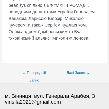
реалізує спільно з БФ “МХП-ГРОМАДІ”,
народними депутатами України Геннадієм
Вацаком, Ларисою Білозір, Миколою
Кучером, а також Сергієм Кудлаєнком,
Олександром Домбровським та БФ
“Український альянс” Миколи Філонова.
Post
←
Попередній
Далі Запис
→
navigation
Запис
м. Вінниця, вул. Генерала Арабея, 3
vinsila2021@gmail.com