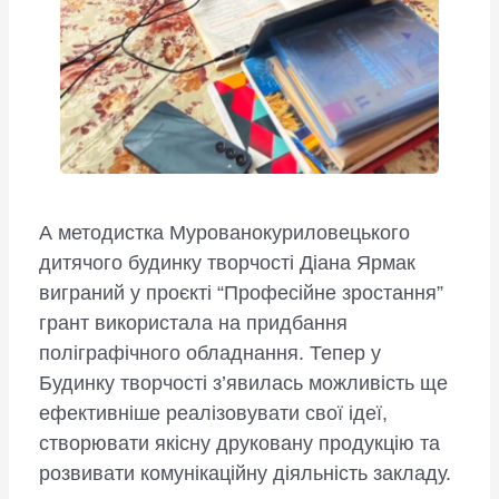
А методистка Мурованокуриловецького
дитячого будинку творчості Діана Ярмак
виграний у проєкті “Професійне зростання”
грант використала на придбання
поліграфічного обладнання. Тепер у
Будинку творчості з’явилась можливість ще
ефективніше реалізовувати свої ідеї,
створювати якісну друковану продукцію та
розвивати комунікаційну діяльність закладу.