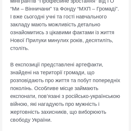
мінігрантів “Професійне зростання” від ГО
“Ми – Вінничани” та Фонду “МХП – Громаді”.
І вже сьогодні учні та гості навчального
закладу мають можливість детально
ознайомитись з цікавими фактами із життя
Нової Прилуки минулих років, десятиліть,
століть.
В експозиції представлені артефакти,
знайдені на території громади, що
розповідають про життя та побут попередніх
поколінь. Особливе місце займають
експонати, пов’язані з російсько-українською
війною, які нагадують про мужність і
жертовність захисників, що виборюють
свободу України.