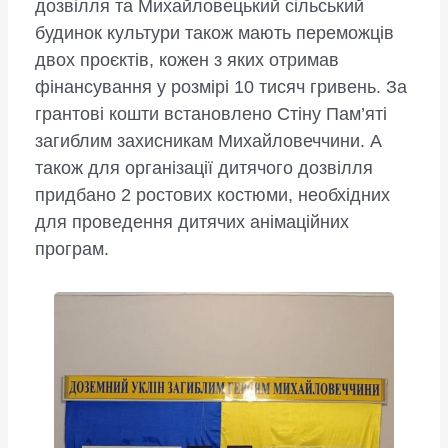
дозвілля та Михайловецький сільський
будинок культури також мають переможців
двох проєктів, кожен з яких отримав
фінансування у розмірі 10 тисяч гривень. За
грантові кошти встановлено Стіну Пам’яті
загиблим захисникам Михайловеччини. А
також для організації дитячого дозвілля
придбано 2 ростових костюми, необхідних
для проведення дитячих анімаційних
програм.