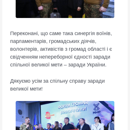
Переконані, що саме така синергія воїнів,
парламентарів, громадських діячів,
волонтерів, активістів з громад області і є
свідченням непереборної єдності заради
спільної великої мети – заради України.
Дякуємо усім за спільну справу заради
великої мети!