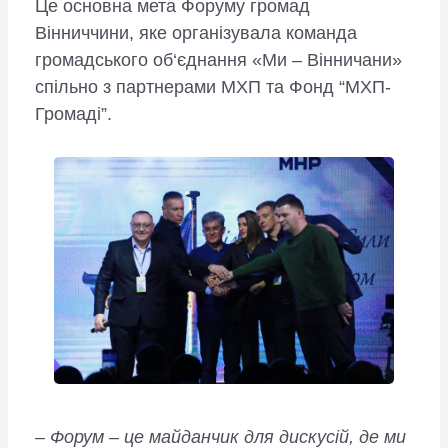
Це основна мета Форуму громад
Вінниччини, яке організувала команда
громадського об‘єднання «Ми – Вінничани»
спільно з партнерами МХП та Фонд “МХП-
Громаді”.
–
Форум – це майданчик для дискусій, де ми