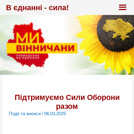
Перейти
В єднанні - сила!
до
вмісту
Підтримуємо Сили Оборони
разом
Події та анонси
/
06.03.2025