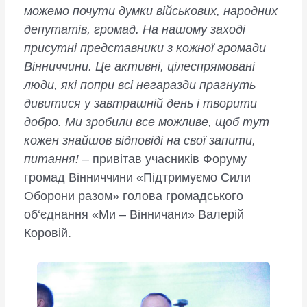
можемо почути думки військових, народних
депутатів, громад. На нашому заході
присутні представники з кожної громади
Вінниччини. Це активні, цілеспрямовані
люди, які попри всі негаразди прагнуть
дивитися у завтрашній день і творити
добро. Ми зробили все можливе, щоб тут
кожен знайшов відповіді на свої запити,
питання!
– привітав учасників Форуму
громад Вінниччини «Підтримуємо Сили
Оборони разом» голова громадського
об‘єднання «Ми – Вінничани» Валерій
Коровій.