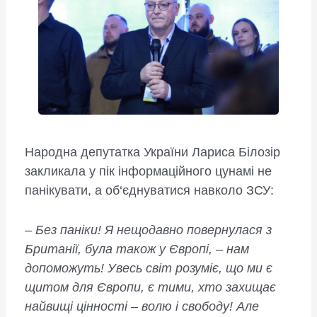
Народна депутатка України Лариса Білозір
закликала у пік інформаційного цунамі не
панікувати, а об‘єднуватися навколо ЗСУ:
–
Без паніки! Я нещодавно повернулася з
Британії, була також у Європі, – нам
допоможуть! Увесь світ розуміє, що ми є
щитом для Європи, є тими, хто захищає
найвищі цінності – волю і свободу! Але