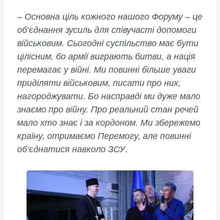
–
Основна ціль кожного нашого Форуму – це
об‘єднання зусиль для співучасті допомоги
військовим. Сьогодні суспільство має бути
цілісним, бо армії виграють битви, а нація
перемагає у війні. Ми повинні більше уваги
приділяти військовим, писати про них,
нагороджувати. Бо насправді ми дуже мало
знаємо про війну. Про реальний стан речей
мало хто знає і за кордоном. Ми збережемо
країну, отримаємо Перемогу, але повинні
об‘єднатися навколо ЗСУ
.