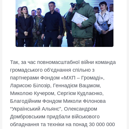
Так, за час повномасштабної війни команда
громадського об‘єднання спільно з
партнерами Фондом «МХП – Громаді»,
Ларисою Білозір, Геннадієм Вацаком,
Миколою Кучером, Сергієм Кудлаєнко,
Благодійним Фондом Миколи Філонова
“Український Альянс”, Олександром
Домбровським придбали військового
обладнання та техніки на понад 30 000 000