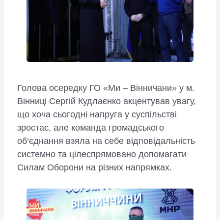
Голова осередку ГО «Ми – Вінничани» у м.
Вінниці Сергій Кудлаєнко акцентував увагу,
що хоча сьогодні напруга у суспільстві
зростає, але команда громадського
об‘єднання взяла на себе відповідальність
системно та цілеспрямовано допомагати
Силам Оборони на різних напрямках.