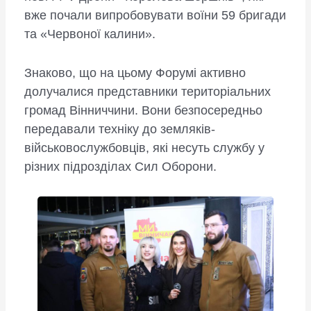
вже почали випробовувати воїни 59 бригади
та «Червоної калини».
Знаково, що на цьому Форумі активно
долучалися представники територіальних
громад Вінниччини. Вони безпосередньо
передавали техніку до земляків-
військовослужбовців, які несуть службу у
різних підрозділах Сил Оборони.