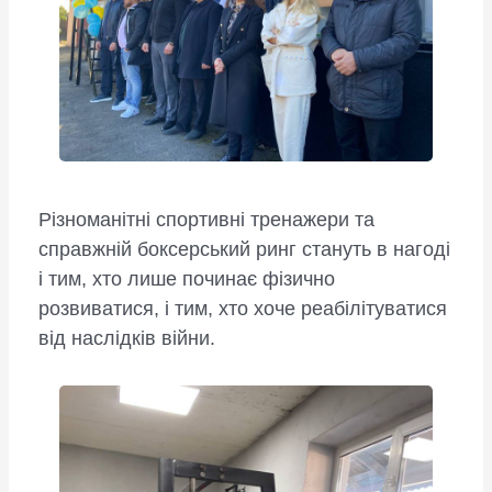
Різноманітні спортивні тренажери та
справжній боксерський ринг стануть в нагоді
і тим, хто лише починає фізично
розвиватися, і тим, хто хоче реабілітуватися
від наслідків війни.