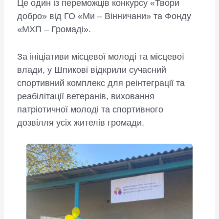
Це один із переможців конкурсу «Твори
добро» від ГО «Ми – Вінничани» та Фонду
«МХП – Громаді».
За ініціативи місцевої молоді та місцевої
влади, у Шпикові відкрили сучасний
спортивний комплекс для реінтеграції та
реабілітації ветеранів, виховання
патріотичної молоді та спортивного
дозвілля усіх жителів громади.