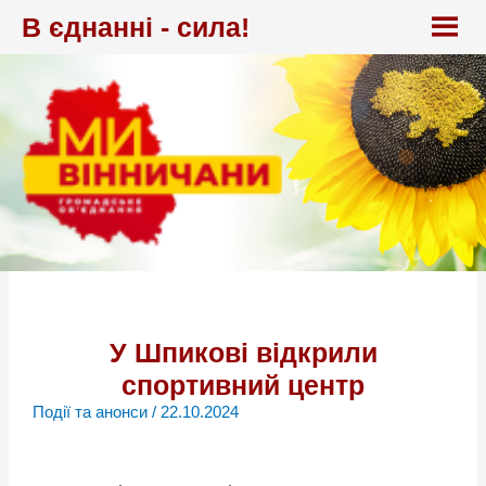
Перейти
В єднанні - сила!
до
вмісту
У Шпикові відкрили
спортивний центр
Події та анонси
/
22.10.2024