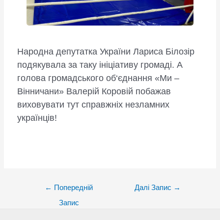
Народна депутатка України Лариса Білозір
подякувала за таку ініціативу громаді. А
голова громадського об‘єднання «Ми –
Вінничани» Валерій Коровій побажав
виховувати тут справжніх незламних
українців!
Post
←
Попередній
Далі Запис
→
navigation
Запис