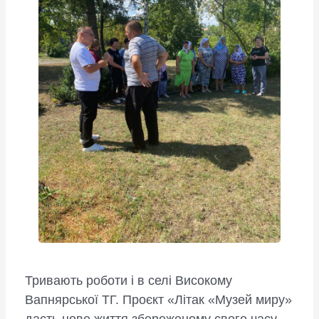
Тривають роботи і в селі Високому
Вапнярської ТГ. Проєкт «Літак «Музей миру»