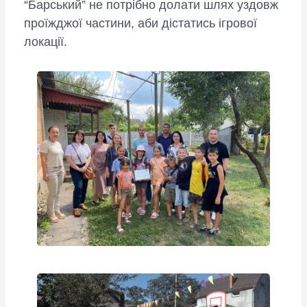
“Барський” не потрібно долати шлях уздовж
проїжджої частини, аби дістатись ігрової
локації.