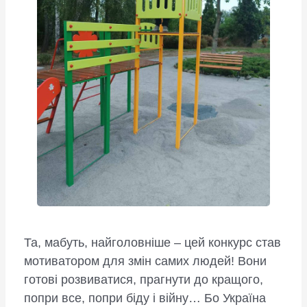
Та, мабуть, найголовніше – цей конкурс став
мотиватором для змін самих людей! Вони
готові розвиватися, прагнути до кращого,
попри все, попри біду і війну… Бо Україна