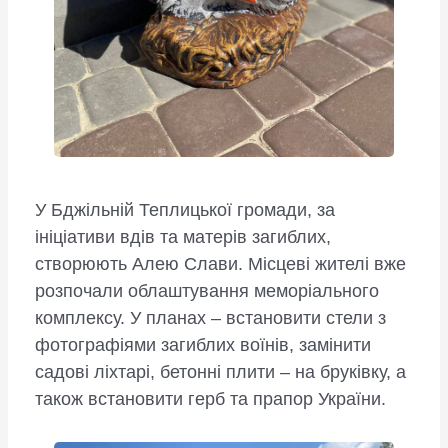
У Бджільній Теплицької громади, за
ініціативи вдів та матерів загиблих,
створюють Алею Слави. Місцеві жителі вже
розпочали облаштування меморіального
комплексу. У планах – встановити стели з
фотографіями загиблих воїнів, замінити
садові ліхтарі, бетонні плити – на бруківку, а
також встановити герб та прапор України.