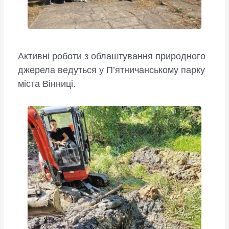
Активні роботи з облаштування природного
джерела ведуться у П’ятничанському парку
міста Вінниці.