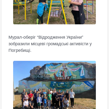
Мурал-оберіг “Відродження України”
зобразили місцеві громадські активісти у
Погребищі.