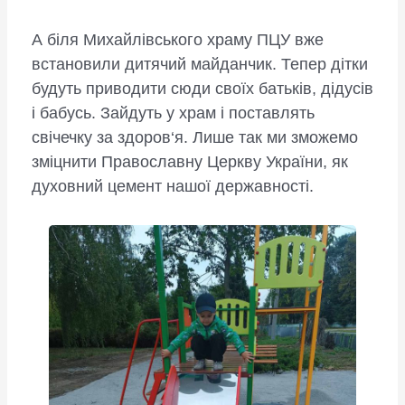
А біля Михайлівського храму ПЦУ вже
встановили дитячий майданчик. Тепер дітки
будуть приводити сюди своїх батьків, дідусів
і бабусь. Зайдуть у храм і поставлять
свічечку за здоров‘я. Лише так ми зможемо
зміцнити Православну Церкву України, як
духовний цемент нашої державності.