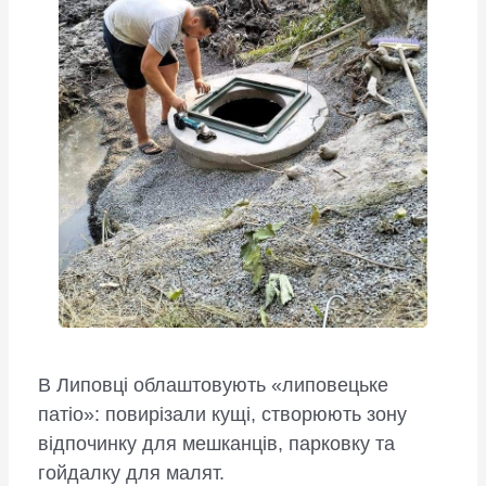
В Липовці облаштовують «липовецьке
патіо»: повирізали кущі, створюють зону
відпочинку для мешканців, парковку та
гойдалку для малят.