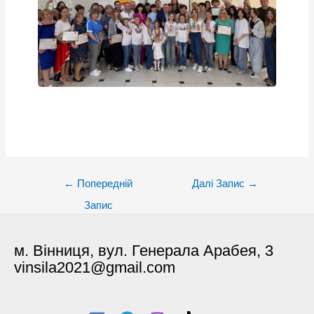
Post
←
Попередній
Далі Запис
→
navigation
Запис
м. Вінниця, вул. Генерала Арабея, 3
vinsila2021@gmail.com