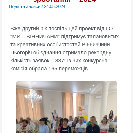
Події та анонси
/
24.05.2024
Вже другий рік поспіль цей проект від ГО
“МИ – ВІННИЧАНИ” підтримує талановитих
та креативних особистостей Вінниччини.
Цьогоріч об’єднання отримало рекордну
кількість заявок – 837! Із них конкурсна
комісія обрала 165 переможців.