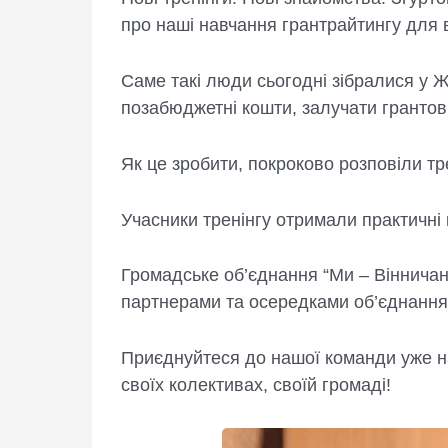
про наші навчання грантрайтингу для 
Саме такі люди сьогодні зібралися у Ж
позабюджетні кошти, залучати грантові 
Як це зробити, покроково розповіли тр
Учасники тренінгу отримали практичні 
Громадське об’єднання “Ми – Вінничани
партнерами та осередками об’єднання 
Приєднуйтеся до нашої команди уже на 
своїх колективах, своїй громаді!