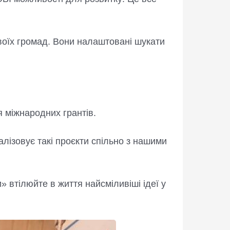
своїх громад. Вони налаштовані шукати
я міжнародних грантів.
алізовує такі проєкти спільно з нашими
» втілюйте в життя найсміливіші ідеї у