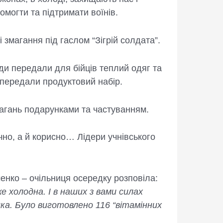
омогти та підтримати воїнів.
змагання під гаслом “Зігрій солдата”.
ди передали для бійців теплий одяг та
передали продуктовий набір.
агань подарунками та частуванням.
чно, а й корисно… Лідери учнівського
енко – очільниця осередку розповіла:
е холодна. І в наших з вами силах
лика. Було виготовлено 116 “вітамінних