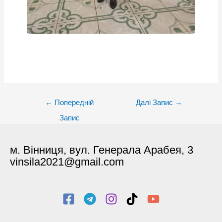
Post
←
Попередній
Далі Запис
→
navigation
Запис
м. Вінниця, вул. Генерала Арабея, 3
vinsila2021@gmail.com