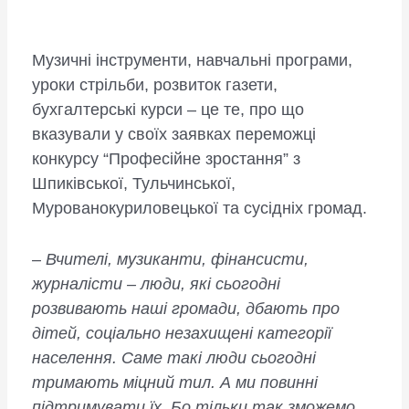
Музичні інструменти, навчальні програми,
уроки стрільби, розвиток газети,
бухгалтерські курси – це те, про що
вказували у своїх заявках переможці
конкурсу “Професійне зростання” з
Шпиківської, Тульчинської,
Мурованокуриловецької та сусідніх громад.
–
Вчителі, музиканти, фінансисти,
журналісти – люди, які сьогодні
розвивають наші громади, дбають про
дітей, соціально незахищені категорії
населення. Саме такі люди сьогодні
тримають міцний тил. А ми повинні
підтримувати їх. Бо тільки так зможемо