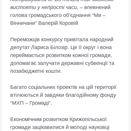
вистояти у непрості часи,
– впевнений
голова громадського об’єднання “Ми –
Вінничани” Валерій Коровій
Переможців конкурсу привітала народний
депутат Лариса Білозір. Це її округ і вона
переймається розвитком кожної громади,
допомагає залучати державні субвенції та
позабюджетні кошти.
Багато соціальних проектів на цій території
втілюються й завдяки благодійному фонду
“МХП – Громаді”.
Економічним розвитком Крижопільської
громади зацікавилися й молоді науковці