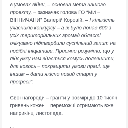
в умовах війни, – основна мета нашого
проекту,
– зазначає голова ГО “МИ –
ВІННИЧАНИ” Валерій Коровій. –
І кількість
учасників конкурсу – а їх було понад 600 з
усіх територіальних громад області –
очікувано підтвердили суспільний запит на
подібні ініціативи. Приємно розуміти, що у
підсумку нам вдасться комусь полегшити,
для когось – покращити умови праці, ще
іншим – дати якісно новий старт у
професії”.
Свої нагороди – гранти у розмірі до 10 тисяч
гривень кожен – переможці отримають вже
наприкінці листопада.