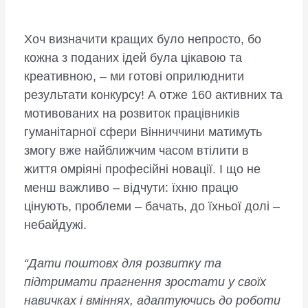
Хоч визначити кращих було непросто, бо
кожна з поданих ідей була цікавою та
креативною, – ми готові оприлюднити
результати конкурсу! А отже 160 активних та
мотивованих на розвиток працівників
гуманітарної сфери Вінниччини матимуть
змогу вже найближчим часом втілити в
життя омріяні професійні новації. І що не
менш важливо – відчути: їхню працю
цінують, проблеми – бачать, до їхньої долі –
небайдужі.
“Дати поштовх для розвитку та
підтримати прагнення зростати у своїх
навичках і вміннях, адаптуючись до роботи