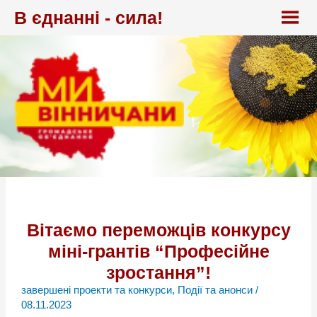
Перейти
В єднанні - сила!
до
вмісту
Вітаємо переможців конкурсу
міні-грантів “Професійне
зростання”!
завершені проекти та конкурси
,
Події та анонси
/
08.11.2023