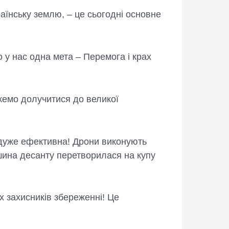
аїнську землю, – це сьогодні основне
 у нас одна мета – Перемога і крах
жемо долучитися до великої
 дуже ефективна! Дрони виконують
ашина десанту перетворилася на купу
х захисників збереженні! Це