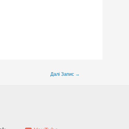
Далі Запис
→