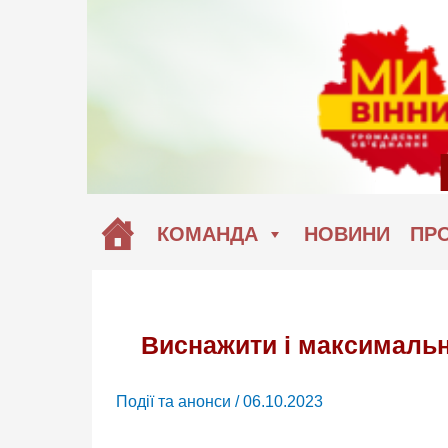
Перейти
до
вмісту
КОМАНДА
НОВИНИ
ПРО
Виснажити і максимально
Події та анонси
/
06.10.2023