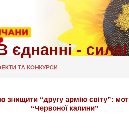
ЕКТИ ТА КОНКУРСИ
 знищити “другу армію світу”: моти
“Червоної калини”