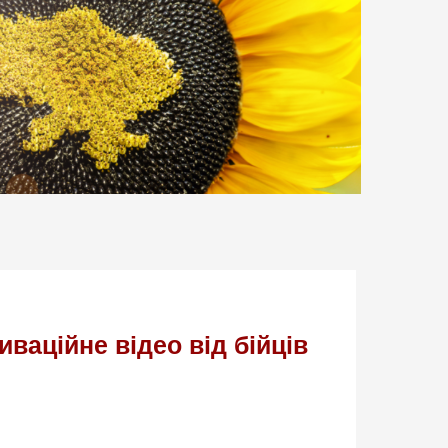
ваційне відео від бійців