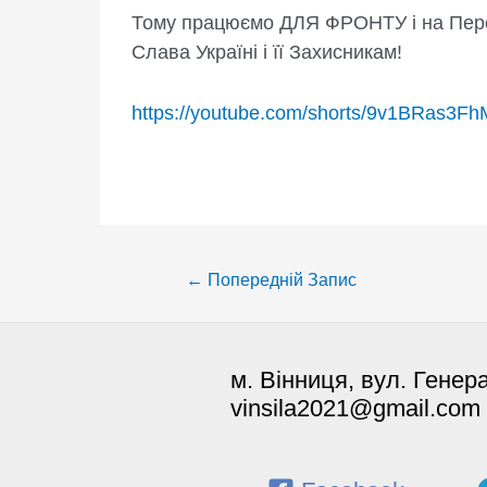
Тому працюємо ДЛЯ ФРОНТУ і на Пер
Слава Україні і її Захисникам!
https://youtube.com/shorts/9v1BRas
Post
←
Попередній Запис
navigation
м. Вінниця, вул. Генер
vinsila2021@gmail.com