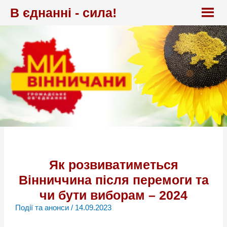
Перейти
В єднанні - сила!
до
вмісту
Як розвиватиметься
Вінниччина після перемоги та
чи бути виборам – 2024
Події та анонси
/
14.09.2023