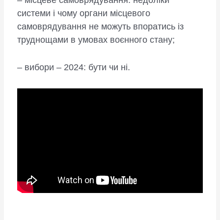
– місцеве самоврядування: недоліки
системи і чому органи місцевого
самоврядування не можуть впоратись із
труднощами в умовах воєнного стану;
– вибори – 2024: бути чи ні.