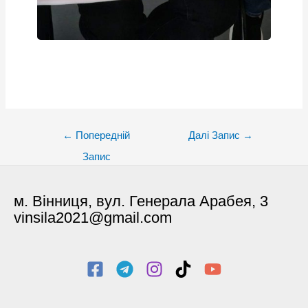
Post
←
Попередній
Далі Запис
→
navigation
Запис
м. Вінниця, вул. Генерала Арабея, 3
vinsila2021@gmail.com