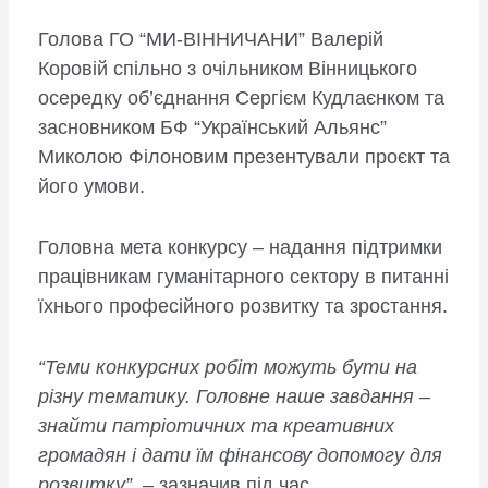
Голова ГО “МИ-ВІННИЧАНИ” Валерій
Коровій спільно з очільником Вінницького
осередку об’єднання Сергієм Кудлаєнком та
засновником БФ “Український Альянс”
Миколою Філоновим презентували проєкт та
його умови.
Головна мета конкурсу – надання підтримки
працівникам гуманітарного сектору в питанні
їхнього професійного розвитку та зростання.
“Теми конкурсних робіт можуть бути на
різну тематику. Головне наше завдання –
знайти патріотичних та креативних
громадян і дати їм фінансову допомогу для
розвитку”,
– зазначив під час