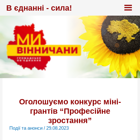
Перейти
В єднанні - сила!
до
вмісту
Оголошуємо конкурс міні-
грантів “Професійне
зростання”
Події та анонси
/
29.08.2023