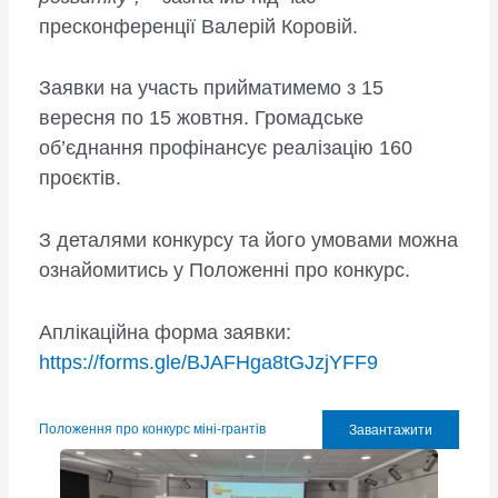
пресконференції Валерій Коровій.
Заявки на участь прийматимемо з 15
вересня по 15 жовтня. Громадське
об’єднання профінансує реалізацію 160
проєктів.
З деталями конкурсу та його умовами можна
ознайомитись у Положенні про конкурс.
Аплікаційна форма заявки:
https://forms.gle/BJAFHga8tGJzjYFF9
Положення про конкурс міні-грантів
Завантажити