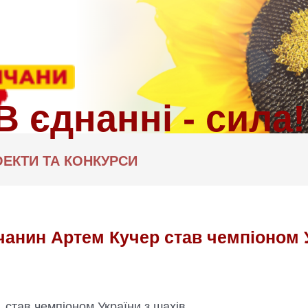
ЕКТИ ТА КОНКУРСИ
чанин Артем Кучер став чемпіоном 
, став чемпіоном України з шахів.