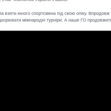
взяти юного спортсмена під свою опіку. Впродовж 
ідкорювати міжнародні турніри. А наше ГО продовжить