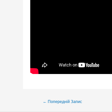
Post
←
Попередній Запис
navigation