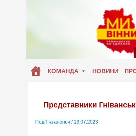
Перейти
до
вмісту
КОМАНДА
НОВИНИ
ПРО
Представники Гніванськ
Події та анонси
/
13.07.2023