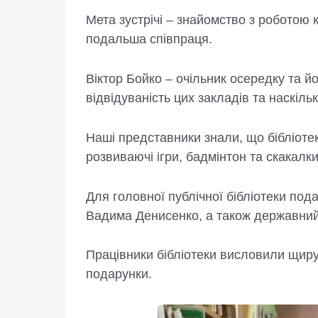
Мета зустрічі – знайомство з роботою к
подальша співпраця.
Віктор Бойко – очільник осередку та йо
відвідуваність цих закладів та наскіл
Наші представники знали, що бібліотеку
розвиваючі ігри, бадмінтон та скакалк
Для головної публічної бібліотеки пода
Вадима Денисенко, а також державний
Працівники бібліотеки висловили щиру п
подарунки.