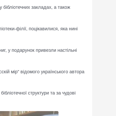
у бібліотечних закладах, а також
отеки-філії, поцікавилися, яка нині
книг, у подарунок привезли настільні
скій мір” відомого українського автора
ібліотечної структури та за чудові