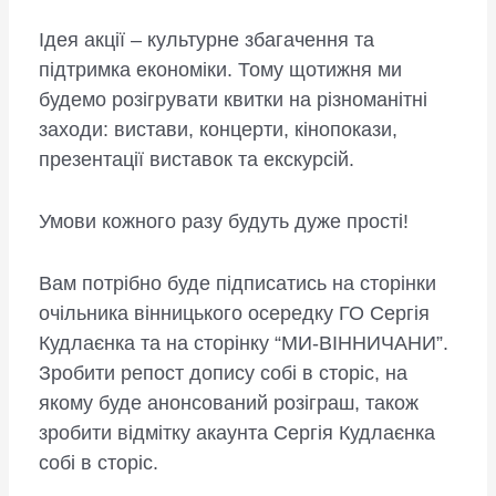
Ідея акції – культурне збагачення та
підтримка економіки. Тому щотижня ми
будемо розігрувати квитки на різноманітні
заходи: вистави, концерти, кінопокази,
презентації виставок та екскурсій.
Умови кожного разу будуть дуже прості!
Вам потрібно буде підписатись на сторінки
очільника вінницького осередку ГО Сергія
Кудлаєнка та на сторінку “МИ-ВІННИЧАНИ”.
Зробити репост допису собі в сторіс, на
якому буде анонсований розіграш, також
зробити відмітку акаунта Сергія Кудлаєнка
собі в сторіс.