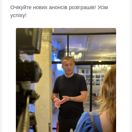
Очікуйте нових анонсів розіграшів! Усім
успіху!