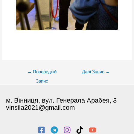
Post
←
Попередній
Далі Запис
→
navigation
Запис
м. Вінниця, вул. Генерала Арабея, 3
vinsila2021@gmail.com