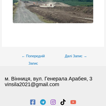
Post
←
Попередній
Далі Запис
→
navigation
Запис
м. Вінниця, вул. Генерала Арабея, 3
vinsila2021@gmail.com