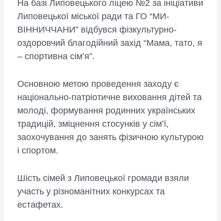
На базі Липовецького ліцею №2 за ініціативи
Липовецької міської ради та ГО “МИ-
ВІННИЧЧАНИ” відбувся фізкультурно-
оздоровчий благодійний захід “Мама, тато, я
– спортивна сім’я”.
Основною метою проведення заходу є
національно-патріотичне виховання дітей та
молоді, формування родинних українських
традицій, зміцнення стосунків у сім’ї,
заохочування до занять фізичною культурою
і спортом.
Шість сімей з Липовецької громади взяли
участь у різноманітних конкурсах та
естафетах.