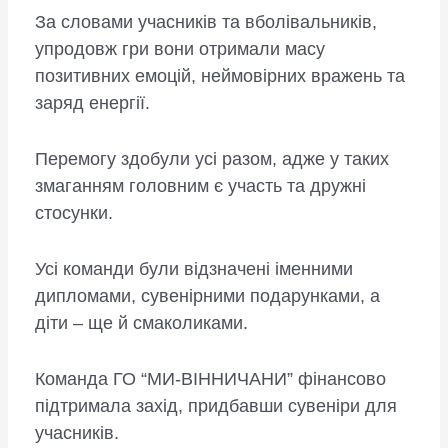
За словами учасників та вболівальників,
упродовж гри вони отримали масу
позитивних емоцій, неймовірних вражень та
заряд енергії.
Перемогу здобули усі разом, адже у таких
змаганням головним є участь та дружні
стосунки.
Усі команди були відзначені іменними
дипломами, сувенірними подарунками, а
діти – ще й смаколиками.
Команда ГО “МИ-ВІННИЧАНИ” фінансово
підтримала захід, придбавши сувеніри для
учасників.