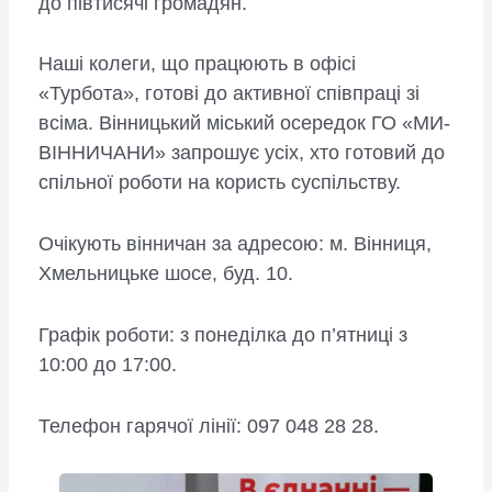
до півтисячі громадян.
Наші колеги, що працюють в офісі
«Турбота», готові до активної співпраці зі
всіма. Вінницький міський осередок ГО «МИ-
ВІННИЧАНИ» запрошує усіх, хто готовий до
спільної роботи на користь суспільству.
Очікують вінничан за адресою: м. Вінниця,
Хмельницьке шосе, буд. 10.
Графік роботи: з понеділка до п’ятниці з
10:00 до 17:00.
Телефон гарячої лінії: 097 048 28 28.