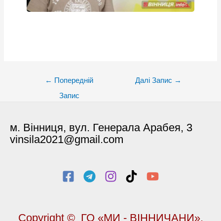
Post
←
Попередній
Далі Запис
→
navigation
Запис
м. Вінниця, вул. Генерала Арабея, 3
vinsila2021@gmail.com
Copyright © ГО «МИ - ВІННИЧАНИ»,