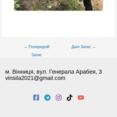
Post
←
Попередній
Далі Запис
→
navigation
Запис
м. Вінниця, вул. Генерала Арабея, 3
vinsila2021@gmail.com