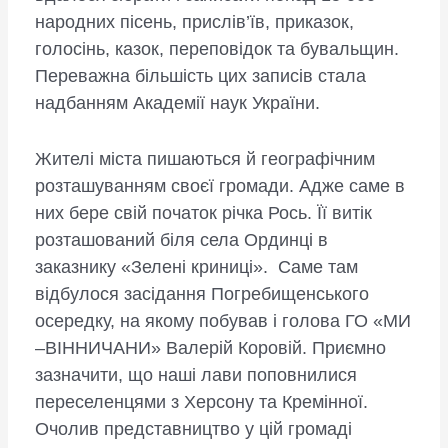
народних пісень, прислів’їв, приказок,
голосінь, казок, переповідок та бувальщин.
Переважна більшість цих записів стала
надбанням Академії наук України.
Жителі міста пишаються й географічним
розташуванням своєї громади. Адже саме в
них бере свій початок річка Рось. Її витік
розташований біля села Ординці в
заказнику «Зелені криниці». Саме там
відбулося засідання Погребищенського
осередку, на якому побував і голова ГО «МИ
–ВІННИЧАНИ» Валерій Коровій. Приємно
зазначити, що наші лави поповнилися
переселенцями з Херсону та Кремінної.
Очолив представництво у цій громаді