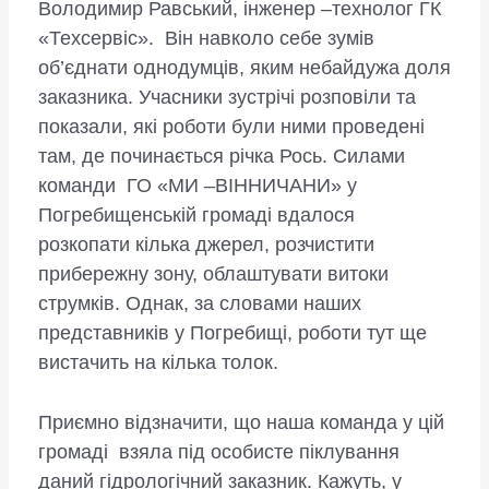
Володимир Равський, інженер –технолог ГК
«Техсервіс». Він навколо себе зумів
об’єднати однодумців, яким небайдужа доля
заказника. Учасники зустрічі розповіли та
показали, які роботи були ними проведені
там, де починається річка Рось. Силами
команди ГО «МИ –ВІННИЧАНИ» у
Погребищенській громаді вдалося
розкопати кілька джерел, розчистити
прибережну зону, облаштувати витоки
струмків. Однак, за словами наших
представників у Погребищі, роботи тут ще
вистачить на кілька толок.
Приємно відзначити, що наша команда у цій
громаді взяла під особисте піклування
даний гідрологічний заказник. Кажуть, у