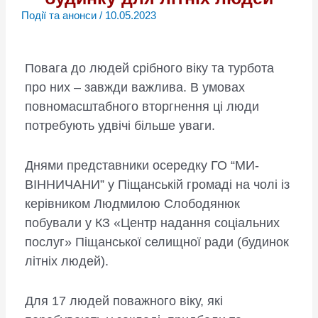
Події та анонси
/
10.05.2023
Повага до людей срібного віку та турбота
про них – завжди важлива. В умовах
повномасштабного вторгнення ці люди
потребують удвічі більше уваги.
Днями представники осередку ГО “МИ-
ВІННИЧАНИ” у Піщанській громаді на чолі із
керівником Людмилою Слободянюк
побували у КЗ «Центр надання соціальних
послуг» Піщанської селищної ради (будинок
літніх людей).
Для 17 людей поважного віку, які