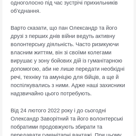
одноголосно під час зустрічі прихильників
об’єднання.
Варто сказати, що пан Олександр та його
друзі з перших днів війни ведуть активну
волонтерську діяльність. Часто ризикуючи
власним життям, він зі своїми колегами
вирушає у зону бойових дій із гуманітарною
допомогою, аби не лише передати необхідні
речі, техніку та амуніцію для бійців, а ще й
поспілкувались з ними. Адже наші захисники
надзвичайно цього потребують.
Від 24 лютого 2022 року і до сьогодні
Олександр Заворітний та його волонтерські
побратими продовжують збирати та
передавати гуманітарні вантажі. При цьому