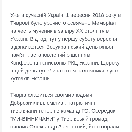
Уже в сучасній Україні 1 вересня 2018 року в
Тиврові було урочисто освячено Меморіал
на честь мучеників за віру ХХ століття в
Україні. Відтоді тут у першу суботу вересня
відзначається Всеукраїнський день їхньої
пам’яті, встановлений рішенням
Конференції єпископів РКЦ України. Щороку
в цей день тут збираються паломники з усіх
куточків України.
Тиврів славиться своїми людьми.
Доброзичливі, сміливі, патріотичні
тиврівчани тепер і в команді ГО. Осередок
“МИ-ВІННИЧАНИ” у Тиврівській громаді
очолив Олександр Заворітний, його обрали