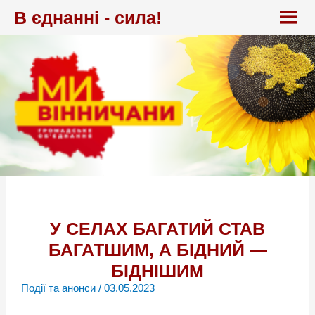
Перейти
В єднанні - сила!
до
вмісту
У СЕЛАХ БАГАТИЙ СТАВ
БАГАТШИМ, А БІДНИЙ —
БІДНІШИМ
Події та анонси
/
03.05.2023