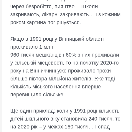
через безробіття, пияцтво… Школи
закривають, лікарні закривають… І з кожним
роком картина погіршується.
Якщо в 1991 році у Він­ницькій області
проживало 1 млн
960 тисяч мешканців і 60% з них проживали
у сільській місцевості, то на початку 2020-го
року на Вінниччині уже проживало трохи
більше півтора мільйона жителів. Уже тоді
кількість міського населення вперше
перевищила сільське.
Ще один приклад: коли у 1991 році кількість
дітей шкільного віку становила 240 тисяч, то
на 2020 рік – у межах 160 тисяч… І спад