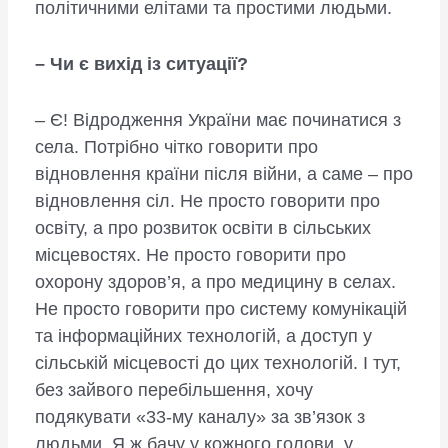
політичними елітами та простими людьми.
– Чи є вихід із ситуації?
– Є! Відродження України має починатися з
села. Потрібно чітко говорити про
відновлення країни після війни, а саме – про
відновлення сіл. Не просто говорити про
освіту, а про розвиток освіти в сільських
місцевостях. Не просто говорити про
охорону здоров’я, а про медицину в селах.
Не просто говорити про систему комунікацій
та інформаційних технологій, а доступ у
сільській місцевості до цих технологій. І тут,
без зайвого перебільшення, хочу
подякувати «33-му каналу» за зв’язок з
людьми. Я ж бачу у кожного голови, у