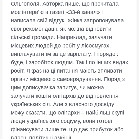
Ольгополя. Авторка пише, що прочитала
моє інтерв’ю в газеті «33-й канал» і
написала свій відгук. Жінка запропонувала
свої рекомендації, як можна відновити
сільські громади. Наприклад, залучати
місцевих людей до робіт у лісосмугах,
виплачувати їм за це зарплату. І порядок
буде, і заробіток людям. Так і по інших видах
робіт. Якраз на ці питання мають впливати
органи місцевого самоврядування. Поряд з
цим дописувачка запитує, чи можна
залучати кошти олігархів до відновлення
українських сіл. Але з власного досвіду
можу сказати, що олігархи – найбільш скупі
люди українського соціуму, вони готові
фінансувати лише те, що дає прибуток або
власні політичні амбіції.