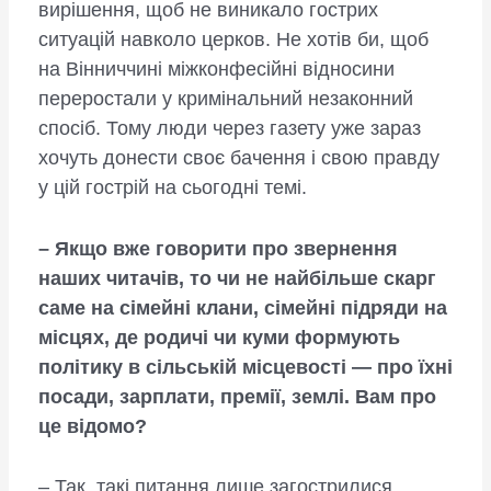
вирішення, щоб не виникало гострих
ситуацій навколо церков. Не хотів би, щоб
на Вінниччині міжконфесійні відносини
переростали у кримінальний незаконний
спосіб. Тому люди через газету уже зараз
хочуть донести своє бачення і свою правду
у цій гострій на сьогодні темі.
– Якщо вже говорити про звернення
наших читачів, то чи не найбільше скарг
саме на сімейні клани, сімейні підряди на
місцях, де родичі чи куми формують
політику в сільській місцевості — про їхні
посади, зарплати, премії, землі. Вам про
це відомо?
– Так, такі питання лише загострилися