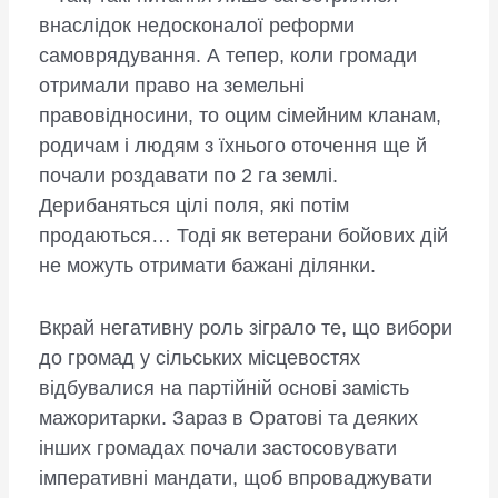
внаслідок недосконалої реформи
самоврядування. А тепер, коли громади
отримали право на земельні
правовідносини, то оцим сімейним кланам,
родичам і людям з їхнього оточення ще й
почали роздавати по 2 га землі.
Дерибаняться цілі поля, які потім
продаються… Тоді як ветерани бойових дій
не можуть отримати бажані ділянки.
Вкрай негативну роль зіграло те, що вибори
до громад у сільських місцевостях
відбувалися на партійній основі замість
мажоритарки. Зараз в Оратові та деяких
інших громадах почали застосовувати
імперативні мандати, щоб впроваджувати