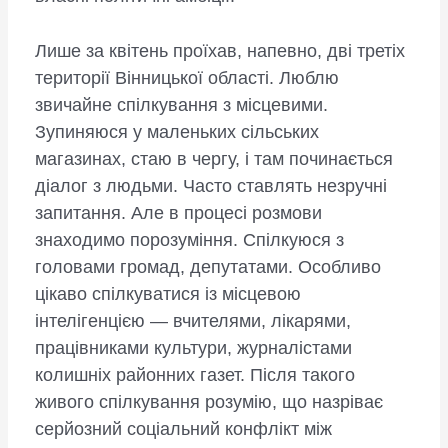
Лише за квітень проїхав, напевно, дві третіх
території Вінницької області. Люблю
звичайне спілкування з місцевими.
Зупиняюся у маленьких сільських
магазинах, стаю в чергу, і там починається
діалог з людьми. Часто ставлять незручні
запитання. Але в процесі розмови
знаходимо порозуміння. Спілкуюся з
головами громад, депутатами. Особливо
цікаво спілкуватися із місцевою
інтелігенцією — вчителями, лікарями,
працівниками культури, журналістами
колишніх районних газет. Після такого
живого спілкування розумію, що назріває
серйозний со­ціальний конфлікт між