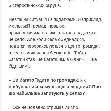
5 старостинських округів.
Невтішна ситуація і з податками. Наприклад,
у сільській громаді працює
промпідприємство, яке платило податки в
це село. Але коли села об’єдналися,
податки перераховуються в центр громади,
а село залишилося без коштів. Тобто
багатий став ще багатшим, а бідний — ще
біднішим…
– Ви багато їздите по громадах. Як
відбувається комунікація з людьми? Про
що найбільше запитують у селах?
– Ось нещодавно отримав лист з