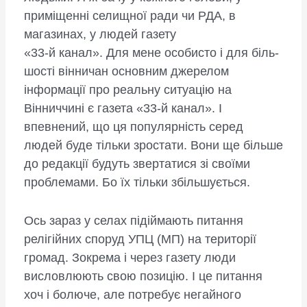
приміщенні селищної ради чи РДА, в
магазинах, у людей газету
«33-й канал». Для мене особисто і для біль­
шості вінничан основним джерелом
інформації про реальну ситуацію на
Вінниччині є газета «33-й канал». І
впевнений, що ця популярність серед
людей буде тільки зростати. Вони ще більше
до редакції будуть звертатися зі своїми
проблемами. Бо їх тільки збільшується.
Ось зараз у селах підіймають питання
релігійних споруд УПЦ (МП) на території
громад. Зокрема і через газету люди
висловлюють свою позицію. І це питання
хоч і болюче, але потребує негайного