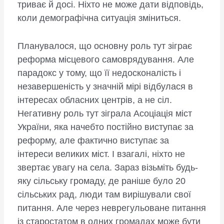
триває й досі. Ніхто не може дати відповідь,
коли демографічна ситуація зміниться.
Планувалося, що основну роль тут зіграє
реформа місцевого самоврядування. Але
парадокс у тому, що її недосконалість і
незавершеність у значній мірі відбулася в
інтересах обласних центрів, а не сіл.
Негативну роль тут зіграла Асоціація міст
України, яка начебто постійно виступає за
реформу, але фактично виступає за
інтереси великих міст. І взагалі, ніхто не
звертає увагу на села. Зараз візьміть будь-
яку сільську громаду, де раніше було 20
сільських рад, люди там вирішували свої
питання. Але через неврегульоване питання
із старостатом в одних громадах може бути