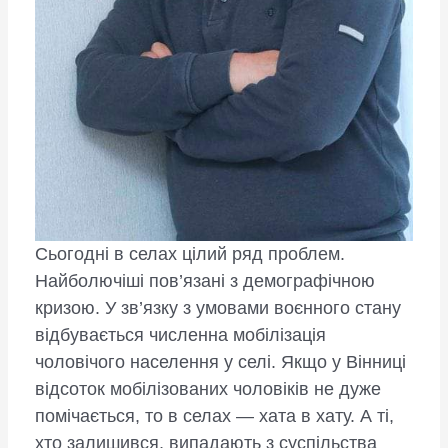
Сьогодні в селах цілий ряд проблем.
Найболючіші пов’язані з демографічною
кризою. У зв’язку з умовами воєнного стану
відбувається численна мобілізація
чоловічого населення у селі. Якщо у Вінниці
відсоток мобілізованих чоловіків не дуже
помічається, то в селах — хата в хату. А ті,
хто залишився, випадають з суспільства