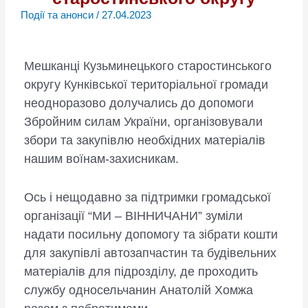
Події та анонси
/
27.04.2023
Мешканці Кузьминецького старостинського
округу Кунківської територіальної громади
неодноразово долучались до допомоги
Збройним силам України, організовували
збори та закупівлю необхідних матеріалів
нашим воїнам-захисникам.
Ось і нещодавно за підтримки громадської
організації “МИ – ВІННИЧАНИ” зуміли
надати посильну допомогу та зібрати кошти
для закупівлі автозапчастин та будівельних
матеріалів для підрозділу, де проходить
службу односельчанин Анатолій Хомжа