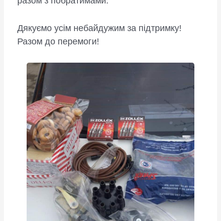
разом з побратимами.
Дякуємо усім небайдужим за підтримку!
Разом до перемоги!