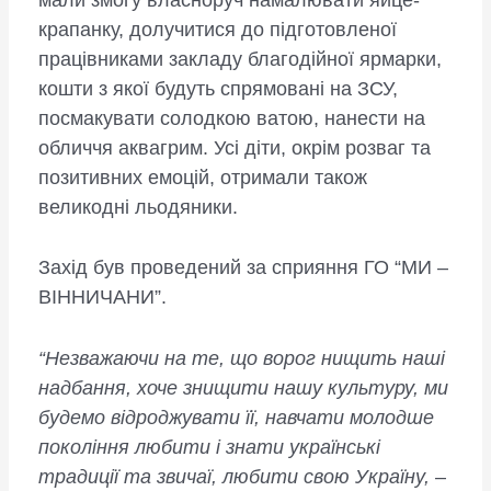
крапанку, долучитися до підготовленої
працівниками закладу благодійної ярмарки,
кошти з якої будуть спрямовані на ЗСУ,
посмакувати солодкою ватою, нанести на
обличчя аквагрим. Усі діти, окрім розваг та
позитивних емоцій, отримали також
великодні льодяники.
Захід був проведений за сприяння ГО “МИ –
ВІННИЧАНИ”.
“Незважаючи на те, що ворог нищить наші
надбання, хоче знищити нашу культуру, ми
будемо відроджувати її, навчати молодше
покоління любити і знати українські
традиції та звичаї, любити свою Україну,
–