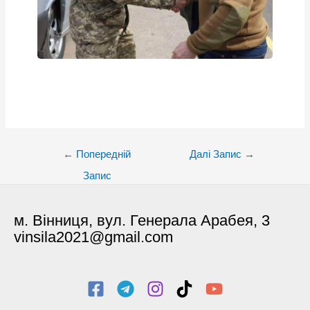
Post
←
Попередній
Далі Запис
→
navigation
Запис
м. Вінниця, вул. Генерала Арабея, 3
vinsila2021@gmail.com