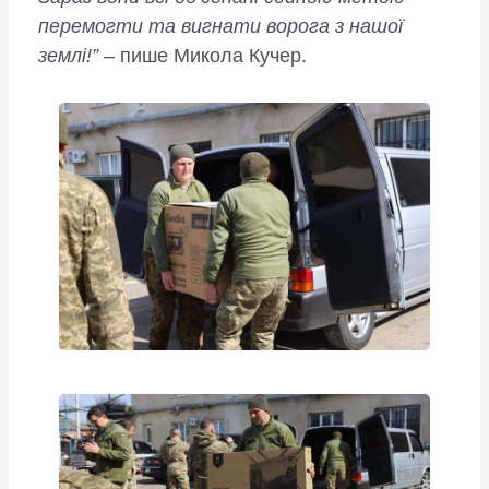
перемогти та вигнати ворога з нашої
землі!”
– пише Микола Кучер.