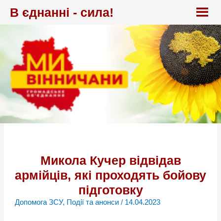
Перейти
В єднанні - сила!
до
вмісту
Микола Кучер відвідав
армійців, які проходять бойову
підготовку
Допомога ЗСУ
,
Події та анонси
/
14.04.2023