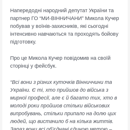
Напередодні народний депутат України та
партнер ГО “МИ-ВІННИЧАНИ” Микола Кучер
побував у воїнів-захисників, які сьогодні
інтенсивно навчаються та проходять бойову
підготовку.
Про це Микола Кучер повідомив на своїй
сторінці у фейсбук.
“Всі вони з різних куточків Вінниччини та
України. Є ті, хто прийшов до війська з
мирної професії, але є й багато тих, хто в
молоді роки пройшов стільки військових
випробувань, стільки припало на долю цих
людей, що вистачило б на кілька життів.
Зараз вони всі об’єднані єдиною метою –