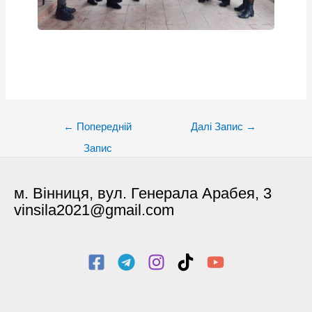
Post
←
Попередній
Далі Запис
→
navigation
Запис
м. Вінниця, вул. Генерала Арабея, 3
vinsila2021@gmail.com