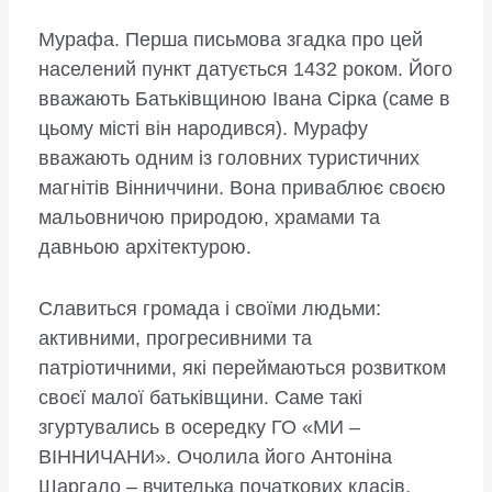
Мурафа. Перша письмова згадка про цей
населений пункт датується 1432 роком. Його
вважають Батьківщиною Івана Сірка (саме в
цьому місті він народився). Мурафу
вважають одним із головних туристичних
магнітів Вінниччини. Вона приваблює своєю
мальовничою природою, храмами та
давньою архітектурою.
Славиться громада і своїми людьми:
активними, прогресивними та
патріотичними, які переймаються розвитком
своєї малої батьківщини. Саме такі
згуртувались в осередку ГО «МИ –
ВІННИЧАНИ». Очолила його Антоніна
Шаргало – вчителька початкових класів.