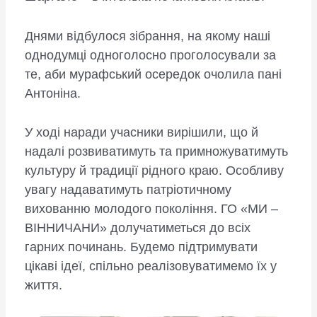
Днями відбулося зібрання, на якому наші
однодумці одноголосно проголосували за
те, аби мурафський осередок очолила пані
Антоніна.
У ході наради учасники вирішили, що й
надалі розвиватимуть та примножуватимуть
культуру й традиції рідного краю. Особливу
увагу надаватимуть патріотичному
вихованню молодого покоління. ГО «МИ –
ВІННИЧАНИ» долучатиметься до всіх
гарних починань. Будемо підтримувати
цікаві ідеї, спільно реалізовуватимемо їх у
життя.