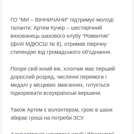
ГО “МИ – ВІННИЧАНИ” підтримує молоді
таланти: Артем Кучер – шестирічний
вихованець шахового клубу “Романтик”
(філії МДЮСШ № 6), отримав піврічну
стипендію від громадського об’єднання.
Попри свій юний вік, хлопчик має перший
дорослий розряд, численні перемоги і
медалі у місцевих змаганнях, готується
підкорювати всеукраїнські вершини.
Також Артем є волонтером, грою в шахи
збирає гроші на потреби ЗСУ.