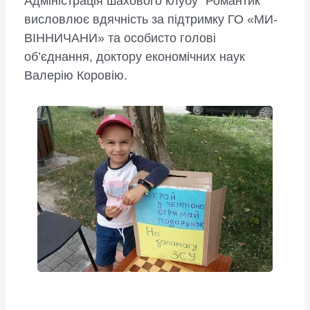
Адміністрація шахового клубу “Романтик”
висловлює вдячність за підтримку ГО «МИ-
ВІННИЧАНИ» та особисто голові
об’єднання, доктору економічних наук
Валерію Коровію.