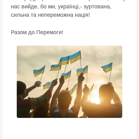
нас вийде, бо ми, українці,- зуртована,
сильна та непереможна нація!
Разом до Перемоги!