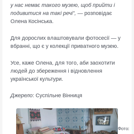
у нас немає такого музею, щоб прийти і
подивитися на такі речі”,
— розповідає
Олена Косінська.
Для дорослих влаштовували фотосесії — у
вбранні, що є у колекції приватного музею.
Усе, каже Олена, для того, аби заохотити
людей до збереження і відновлення
української культури.
Джерело
: Суспільне Вінниця
Фото: