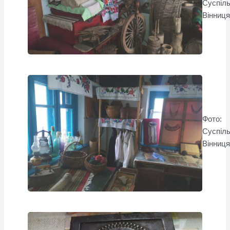
Суспіл
Вінниц
Фото:
Суспіл
Вінниц