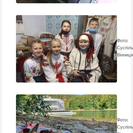
Фото:
Суспіл
Вінниц
Фото:
Суспіл