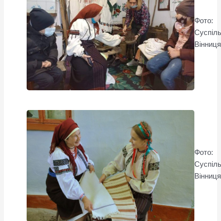
Фото:
Суспіл
Вінниц
Фото:
Суспіл
Вінниц