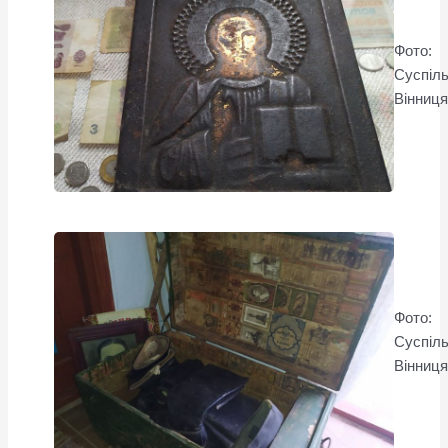
Фото:
Суспіл
Вінниц
Фото:
Суспіл
Вінниц